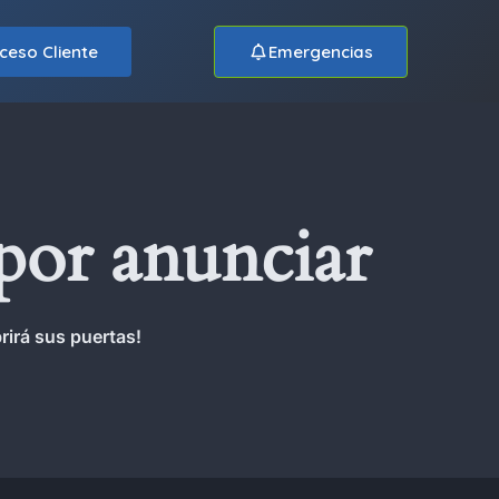
ceso Cliente
Emergencias
por anunciar
rirá sus puertas!