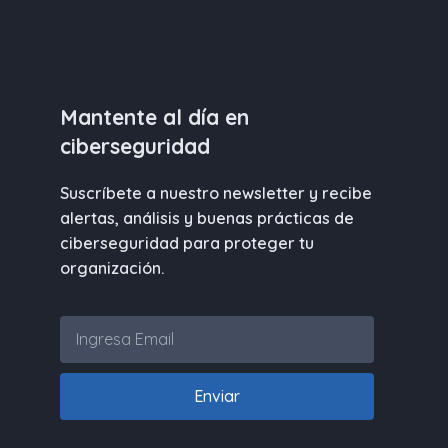
Mantente al día en
ciberseguridad
Suscríbete a nuestro newsletter y recibe
alertas, análisis y buenas prácticas de
ciberseguridad para proteger tu
organización.
Enviar