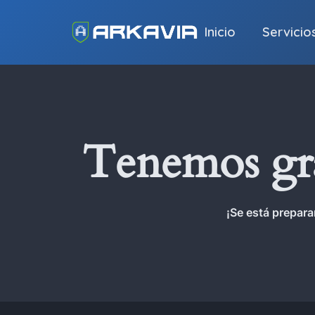
Inicio
Servicio
Tenemos gra
¡Se está prepara