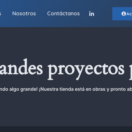
s
Nosotros
Contáctanos
Ac
ndes proyectos 
ndo algo grande! ¡Nuestra tienda está en obras y pronto ab