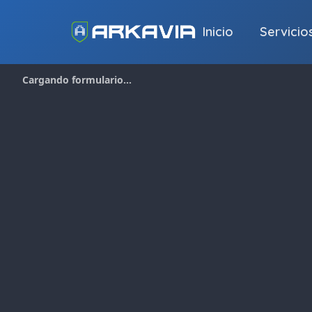
Inicio
Servicio
Cargando formulario…