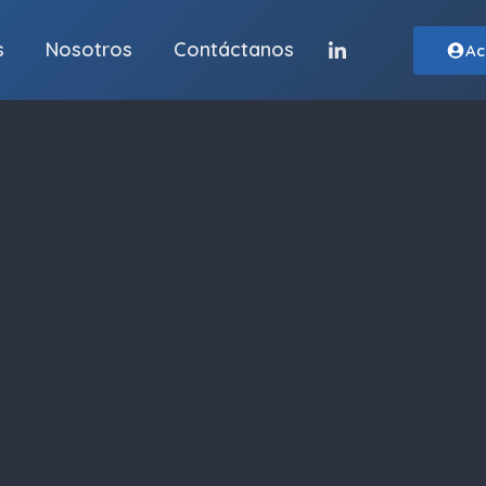
s
Nosotros
Contáctanos
Ac