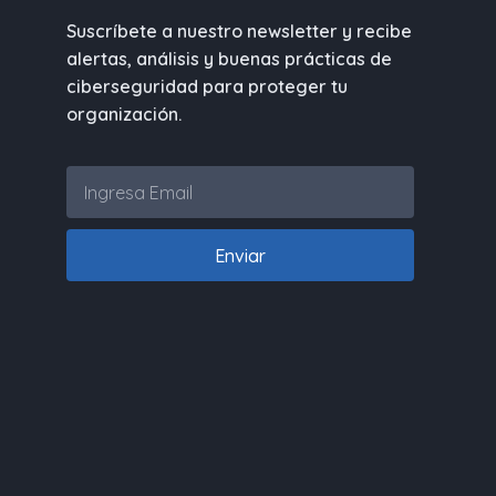
Suscríbete a nuestro newsletter y recibe
alertas, análisis y buenas prácticas de
ciberseguridad para proteger tu
organización.
Enviar