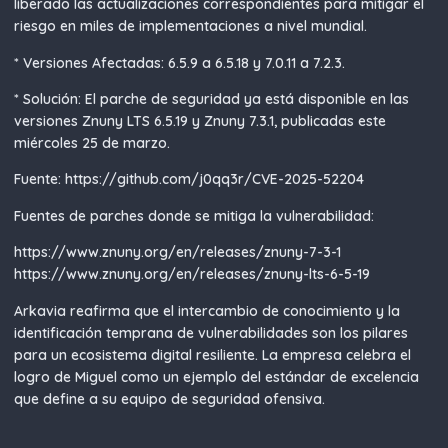
liberado las actualizaciones correspondientes para mitigar el
riesgo en miles de implementaciones a nivel mundial.
* Versiones Afectadas: 6.5.9 a 6.5.18 y 7.0.11 a 7.2.3.
* Solución: El parche de seguridad ya está disponible en las
versiones Znuny LTS 6.5.19 y Znuny 7.3.1, publicadas este
miércoles 25 de marzo.
Fuente: https://github.com/j0qq3r/CVE-2025-52204
Fuentes de parches donde se mitiga la vulnerabilidad:
https://www.znuny.org/en/releases/znuny-7-3-1
https://www.znuny.org/en/releases/znuny-lts-6-5-19
Arkavia reafirma que el intercambio de conocimiento y la
identificación temprana de vulnerabilidades son los pilares
para un ecosistema digital resiliente. La empresa celebra el
logro de Miguel como un ejemplo del estándar de excelencia
que define a su equipo de seguridad ofensiva.