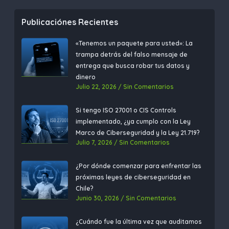
Publicaciónes Recientes
«Tenemos un paquete para usted»: La
trampa detrás del falso mensaje de
entrega que busca robar tus datos y
dinero
Julio 22, 2026
Sin Comentarios
Si tengo ISO 27001 o CIS Controls
implementado, ¿ya cumplo con la Ley
Marco de Ciberseguridad y la Ley 21.719?​
Julio 7, 2026
Sin Comentarios
¿Por dónde comenzar para enfrentar las
próximas leyes de ciberseguridad en
Chile?
Junio 30, 2026
Sin Comentarios
¿Cuándo fue la última vez que auditamos