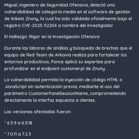
Miguel, Ingeniero de Seguridad Ofensiva, detectó una
vulnerabilidad de categoría media en el software de gestión
de tickets Znuny, la cual ha sido validada oficialmente bajo el
registro CVE-2025-52204 a nombre del investigador.
El Hallazgo: Rigor en la Investigación Ofensiva
Durante las labores de análisis y búsqueda de brechas que el
equipo de Red Team de Arkavia realiza para fortalecer los
entornos productivos, Ponce aplicó su expertise para
profundizar en el endpoint customer.pl de Znuny.
La vulnerabilidad permitía la inyección de código HTML o
JavaScript sin autenticación previa, mediante el uso del
parámetro CustomerPanelSessionName, comprometiendo
directamente la interfaz expuesta a clientes.
Las versiones afectadas fueron:
* 6.5.9 a 6.5.18
* 7.0.11 a 7.2.3