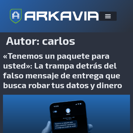
Autor:
carlos
«Tenemos un paquete para
usted»: La trampa detrás del
falso mensaje de entrega que
busca robar tus datos y dinero