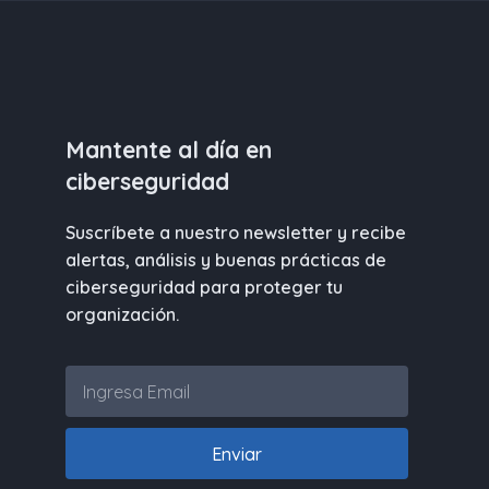
Mantente al día en
ciberseguridad
Suscríbete a nuestro newsletter y recibe
alertas, análisis y buenas prácticas de
ciberseguridad para proteger tu
organización.
Enviar