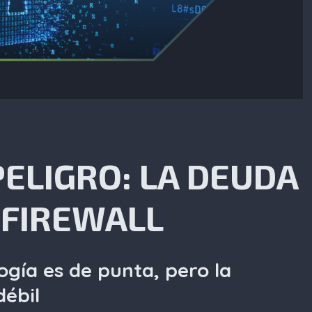
ELIGRO: LA DEUDA
 FIREWALL
ogía es de punta, pero la
débil