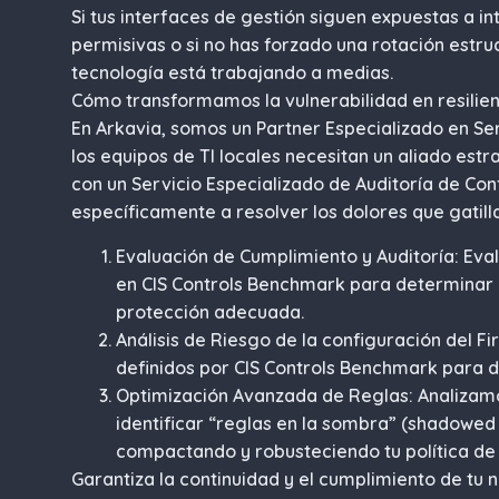
Si tus interfaces de gestión siguen expuestas a i
permisivas o si no has forzado una rotación estruc
tecnología está trabajando a medias.
Cómo transformamos la vulnerabilidad en resilien
En Arkavia, somos un Partner Especializado en Se
los equipos de TI locales necesitan un aliado est
con un Servicio Especializado de Auditoría de Co
específicamente a resolver los dolores que gatilla
Evaluación de Cumplimiento y Auditoría: Ev
en CIS Controls Benchmark para determinar
protección adecuada.
Análisis de Riesgo de la configuración del F
definidos por CIS Controls Benchmark para de
Optimización Avanzada de Reglas: Analizamos
identificar “reglas en la sombra” (shadowed
compactando y robusteciendo tu política de
Garantiza la continuidad y el cumplimiento de tu 