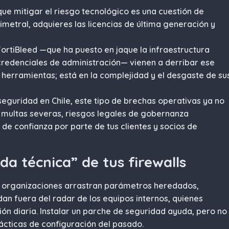
que mitigar el riesgo tecnológico es una cuestión de
etral, adquieres las licencias de última generación y
ortiBleed —que ha puesto en jaque la infraestructura
credenciales de administración— vienen a derribar ese
s herramientas; está en la complejidad y el desgaste de su
seguridad en Chile, este tipo de brechas operativas ya no
 multas severas, riesgos legales de gobernanza
 de confianza por parte de tus clientes y socios de
da técnica” de tus firewalls
s organizaciones arrastran parámetros heredados,
n fuera del radar de los equipos internos, quienes
n diaria. Instalar un parche de seguridad ayuda, pero no
rácticas de configuración del pasado.