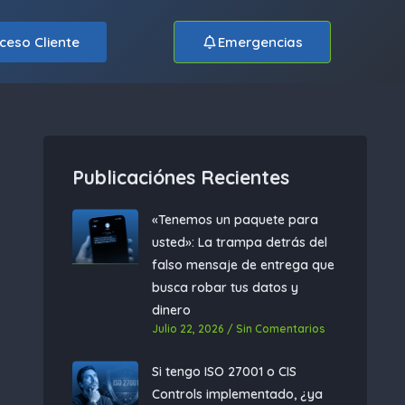
ceso Cliente
Emergencias
Publicaciónes Recientes
«Tenemos un paquete para
usted»: La trampa detrás del
falso mensaje de entrega que
busca robar tus datos y
dinero
Julio 22, 2026
Sin Comentarios
Si tengo ISO 27001 o CIS
Controls implementado, ¿ya