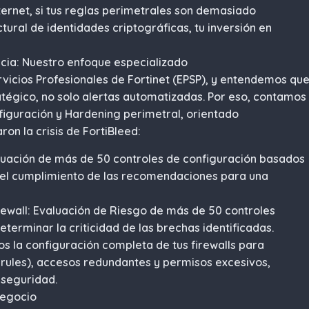
nternet, si tus reglas perimetrales son demasiado
tural de identidades criptográficas, tu inversión en
cia: Nuestro enfoque especializado
rvicios Profesionales de Fortinet (EPSP), y entendemos qu
ratégico, no solo alertas automatizadas. Por eso, contamos
nfiguración y Hardening perimetral, orientado
ron la crisis de FortiBleed:
aluación de más de 50 controles de configuración basados
 el cumplimiento de las recomendaciones para una
irewall: Evaluación de Riesgo de más de 50 controles
terminar la criticidad de las brechas identificadas.
 la configuración completa de tus firewalls para
 rules), accesos redundantes y permisos excesivos,
 seguridad.
negocio