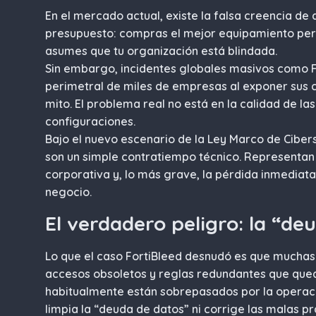
En el mercado actual, existe la falsa creencia de 
presupuesto: compras el mejor equipamiento perim
asumes que tu organización está blindada.
Sin embargo, incidentes globales masivos como F
perimetral de miles de empresas al exponer sus 
mito. El problema real no está en la calidad de la
configuraciones.
Bajo el nuevo escenario de la Ley Marco de Ciber
son un simple contratiempo técnico. Representan
corporativa y, lo más grave, la pérdida inmediata
negocio.
El verdadero peligro: la “deu
Lo que el caso FortiBleed desnudó es que mucha
accesos obsoletos y reglas redundantes que queda
habitualmente están sobrepasados por la operació
limpia la “deuda de datos” ni corrige las malas p