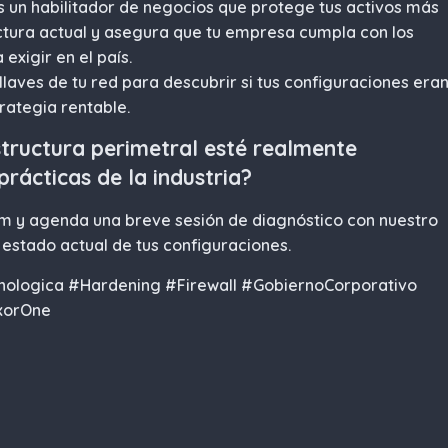
es un habilitador de negocios que protege tus activos más
uctura actual y asegura que tu empresa cumpla con los
exigir en el país.
laves de tu red para descubrir si tus configuraciones era
trategia rentable.
structura perimetral esté realmente
rácticas de la industria?
om
y agenda una breve sesión de diagnóstico con nuestro
 estado actual de tus configuraciones.
nologica #Hardening #Firewall #GobiernoCorporativo
nxorOne