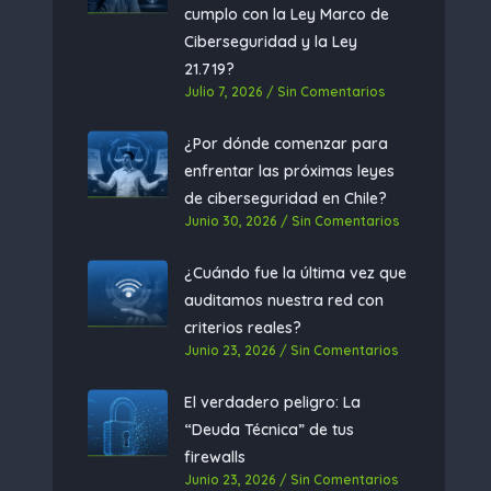
cumplo con la Ley Marco de
Ciberseguridad y la Ley
21.719?​
Julio 7, 2026
Sin Comentarios
¿Por dónde comenzar para
enfrentar las próximas leyes
de ciberseguridad en Chile?
Junio 30, 2026
Sin Comentarios
¿Cuándo fue la última vez que
auditamos nuestra red con
criterios reales?
Junio 23, 2026
Sin Comentarios
El verdadero peligro: La
“Deuda Técnica” de tus
firewalls
Junio 23, 2026
Sin Comentarios