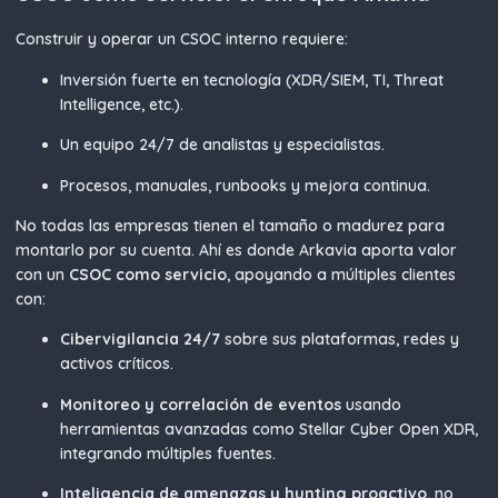
Construir y operar un CSOC interno requiere:
Inversión fuerte en tecnología (XDR/SIEM, TI, Threat
Intelligence, etc.).
Un equipo 24/7 de analistas y especialistas.
Procesos, manuales, runbooks y mejora continua.
No todas las empresas tienen el tamaño o madurez para
montarlo por su cuenta. Ahí es donde Arkavia aporta valor
con un
CSOC como servicio
, apoyando a múltiples clientes
con:
Cibervigilancia 24/7
sobre sus plataformas, redes y
activos críticos.
Monitoreo y correlación de eventos
usando
herramientas avanzadas como Stellar Cyber Open XDR,
integrando múltiples fuentes.
Inteligencia de amenazas y hunting proactivo
, no